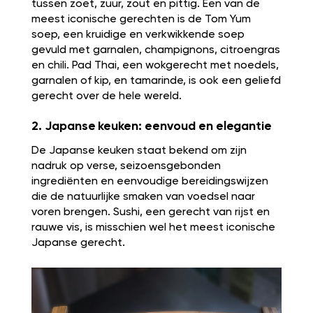
tussen zoet, zuur, zout en pittig. Een van de
meest iconische gerechten is de Tom Yum
soep, een kruidige en verkwikkende soep
gevuld met garnalen, champignons, citroengras
en chili. Pad Thai, een wokgerecht met noedels,
garnalen of kip, en tamarinde, is ook een geliefd
gerecht over de hele wereld.
2. Japanse keuken: eenvoud en elegantie
De Japanse keuken staat bekend om zijn
nadruk op verse, seizoensgebonden
ingrediënten en eenvoudige bereidingswijzen
die de natuurlijke smaken van voedsel naar
voren brengen. Sushi, een gerecht van rijst en
rauwe vis, is misschien wel het meest iconische
Japanse gerecht.