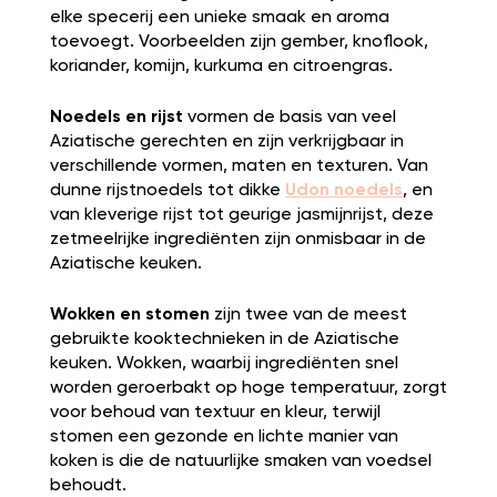
elke specerij een unieke smaak en aroma
toevoegt. Voorbeelden zijn gember, knoflook,
koriander, komijn, kurkuma en citroengras.
Noedels en rijst
vormen de basis van veel
Aziatische gerechten en zijn verkrijgbaar in
verschillende vormen, maten en texturen. Van
dunne rijstnoedels tot dikke
Udon noedels
, en
van kleverige rijst tot geurige jasmijnrijst, deze
zetmeelrijke ingrediënten zijn onmisbaar in de
Aziatische keuken.
Wokken en stomen
zijn twee van de meest
gebruikte kooktechnieken in de Aziatische
keuken. Wokken, waarbij ingrediënten snel
worden geroerbakt op hoge temperatuur, zorgt
voor behoud van textuur en kleur, terwijl
stomen een gezonde en lichte manier van
koken is die de natuurlijke smaken van voedsel
behoudt.