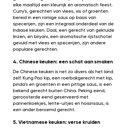
elke maaltijd een kleurrijk en aromatisch feest.
Curry's, gerechten van vlees, vis of groenten
bereid in een romige saus op basis van
specerijen, zijn een integraal onderdeel van de
Indiase keuken. Daal, een gerecht van gekruide
linzen, en biryani, een aromatische rijstschotel
gevuld met vlees en specerijen, zijn andere
populaire gerechten.
4. Chinese keuken: een schat aan smaken
De Chinese keuken is net zo divers als het land
zelf. Kung Pao kip, een roerbakgerecht met kip,
pinda's en groenten in een pittige saus, is een
bekend gerecht buiten China. Peking eend,
geroosterde eend geserveerd met
pannenkoekjes, lente-uitjes en hoisinsaus, is
een ander beroemd gerecht.
5. Vietnamese keuken: verse kruiden