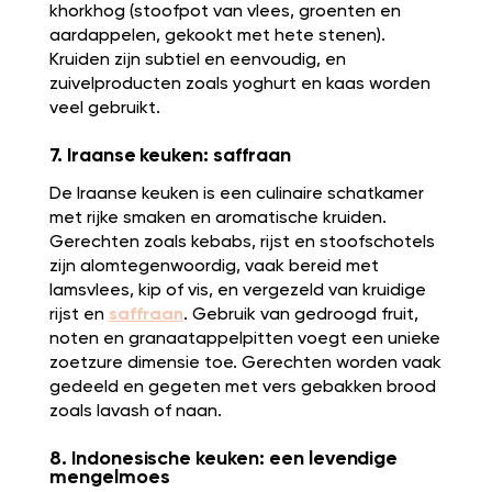
khorkhog (stoofpot van vlees, groenten en
aardappelen, gekookt met hete stenen).
Kruiden zijn subtiel en eenvoudig, en
zuivelproducten zoals yoghurt en kaas worden
veel gebruikt.
7. Iraanse keuken: saffraan
De Iraanse keuken is een culinaire schatkamer
met rijke smaken en aromatische kruiden.
Gerechten zoals kebabs, rijst en stoofschotels
zijn alomtegenwoordig, vaak bereid met
lamsvlees, kip of vis, en vergezeld van kruidige
rijst en
saffraan
. Gebruik van gedroogd fruit,
noten en granaatappelpitten voegt een unieke
zoetzure dimensie toe. Gerechten worden vaak
gedeeld en gegeten met vers gebakken brood
zoals lavash of naan.
8. Indonesische keuken: een levendige
mengelmoes