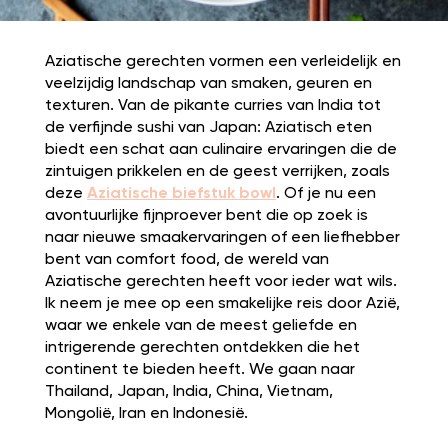
Aziatische gerechten vormen een verleidelijk en
veelzijdig landschap van smaken, geuren en
texturen. Van de pikante curries van India tot
de verfijnde sushi van Japan: Aziatisch eten
biedt een schat aan culinaire ervaringen die de
zintuigen prikkelen en de geest verrijken, zoals
deze
Aziatische biefstuk bowl
. Of je nu een
avontuurlijke fijnproever bent die op zoek is
naar nieuwe smaakervaringen of een liefhebber
bent van comfort food, de wereld van
Aziatische gerechten heeft voor ieder wat wils.
Ik neem je mee op een smakelijke reis door Azië,
waar we enkele van de meest geliefde en
intrigerende gerechten ontdekken die het
continent te bieden heeft. We gaan naar
Thailand, Japan, India, China, Vietnam,
Mongolië, Iran en Indonesië.