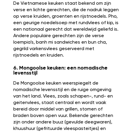
De Vietnamese keuken staat bekend om zijn
verse en lichte gerechten, die de nadruk leggen
op verse kruiden, groenten en rijstnoedels. Pho,
een geurige noedelsoep met rundvlees of kip, is
een nationaal gerecht dat wereldwijd geliefd is.
Andere populaire gerechten zijn de verse
loempia's, banh mi sandwiches en bun cha,
gegrild varkensvlees geserveerd met
rijstnoedels en kruiden.
6. Mongoolse keuken: een nomadische
levensstijl
De Mongoolse keuken weerspiegelt de
nomadische levensstijl en de ruige omgeving
van het land. Vlees, zoals schapen-, rund- en
geitenvlees, staat centraal en wordt vaak
bereid door middel van grillen, stomen of
braden boven open vuur. Bekende gerechten
zijn onder andere buuz (gevulde deegwaren),
khuushuur (gefrituurde vleespasteitjes) en