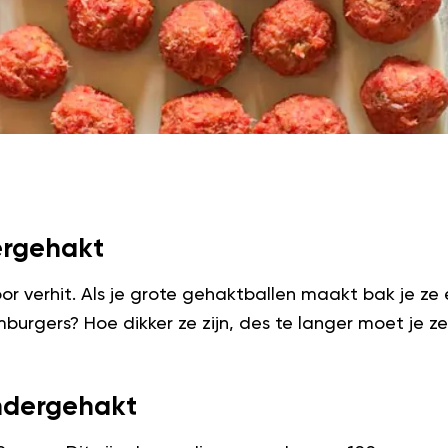
ergehakt
oor verhit. Als je grote gehaktballen maakt bak je ze 
burgers? Hoe dikker ze zijn, des te langer moet je ze 
ndergehakt