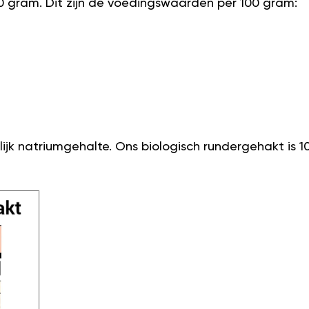
0 gram. Dit zijn de voedingswaarden per 100 gram:
ijk natriumgehalte. Ons biologisch rundergehakt is 