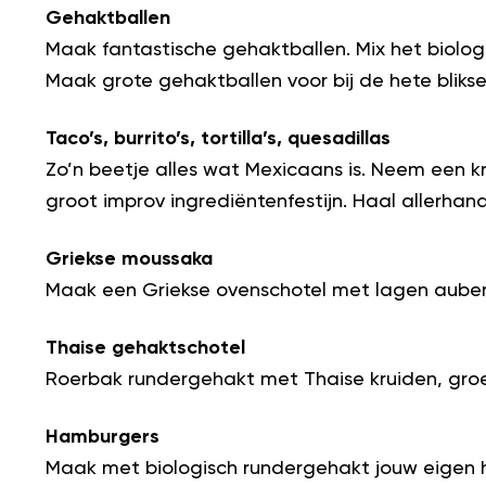
Gehaktballen
Maak fantastische gehaktballen. Mix het biolog
Maak grote gehaktballen voor bij de hete bliksem
Taco’s, burrito’s, tortilla’s, quesadillas
Zo’n beetje alles wat Mexicaans is. Neem een 
groot improv ingrediëntenfestijn. Haal allerhan
Griekse moussaka
Maak een Griekse ovenschotel met lagen aube
Thaise gehaktschotel
Roerbak rundergehakt met Thaise kruiden, groen
Hamburgers
Maak met biologisch rundergehakt jouw eigen ha