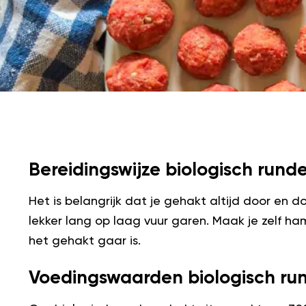
Bereidingswijze biologisch rund
Het is belangrijk dat je gehakt altijd door en d
lekker lang op laag vuur garen. Maak je zelf ham
het gehakt gaar is.
Voedingswaarden biologisch ru