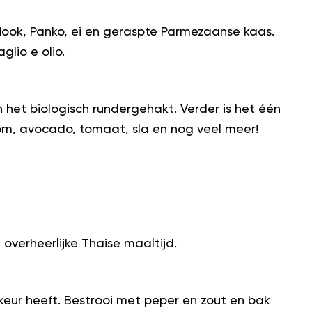
look, Panko, ei en geraspte Parmezaanse kaas.
glio e olio.
het biologisch rundergehakt. Verder is het één
room, avocado, tomaat, sla en nog veel meer!
overheerlijke Thaise maaltijd.
keur heeft. Bestrooi met peper en zout en bak