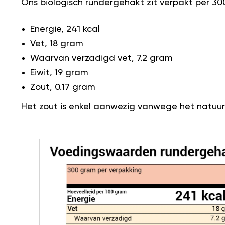
Ons biologisch rundergehakt zit verpakt per 30
Energie, 241 kcal
Vet, 18 gram
Waarvan verzadigd vet, 7.2 gram
Eiwit, 19 gram
Zout, 0.17 gram
Het zout is enkel aanwezig vanwege het natuurl