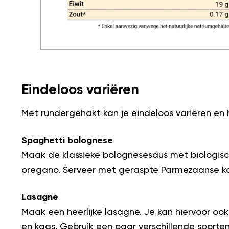
Eindeloos variëren
Met rundergehakt kan je eindeloos variëren en 
Spaghetti bolognese
Maak de klassieke bolognesesaus met biologis
oregano. Serveer met geraspte Parmezaanse k
Lasagne
Maak een heerlijke lasagne. Je kan hiervoor o
en kaas. Gebruik een paar verschillende soorte