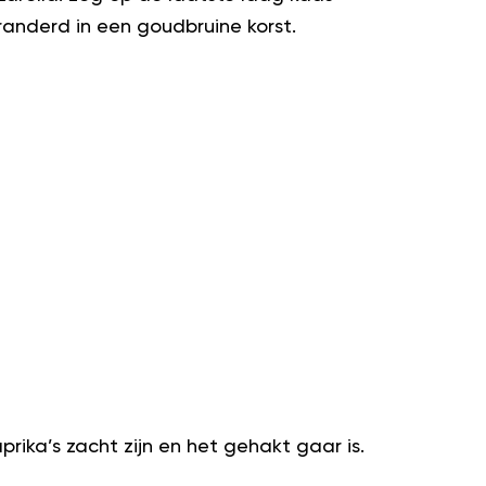
randerd in een goudbruine korst.
rika’s zacht zijn en het gehakt gaar is.