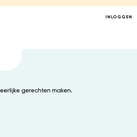
INLOGGEN
heerlijke gerechten maken.