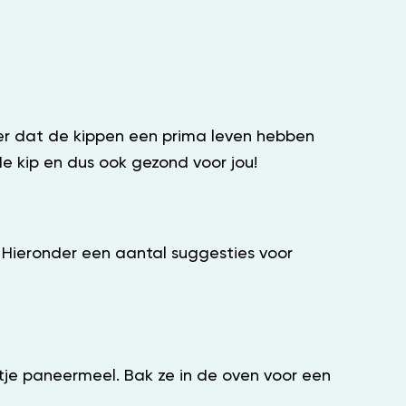
eker dat de kippen een prima leven hebben
e kip en dus ook gezond voor jou!
t. Hieronder een aantal suggesties voor
tje paneermeel. Bak ze in de oven voor een