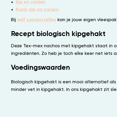
Kip en varken
Rund, kip en varken
Bij
zelf samenstellen
kan je jouw eigen vleespak
Recept biologisch kipgehakt
Deze Tex-mex nachos met kipgehakt staat in onge
ingrediënten. Zo heb je toch elke keer net iets 
Voedingswaarden
Biologisch kipgehakt is een mooi alternatief al
minder vet in kipgehakt. In ons kipgehakt zit 