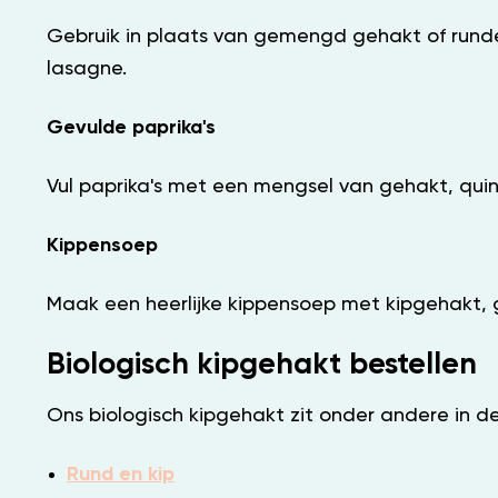
Gebruik in plaats van gemengd gehakt of runde
lasagne.
Gevulde paprika's
Vul paprika's met een mengsel van gehakt, quin
Kippensoep
Maak een heerlijke kippensoep met kipgehakt, gr
Biologisch kipgehakt bestellen
Ons biologisch kipgehakt zit onder andere in d
Rund en kip