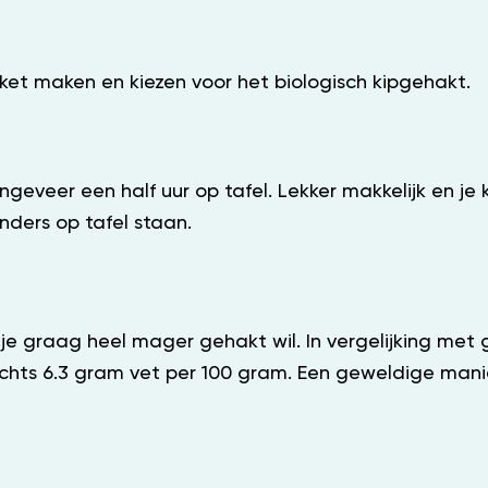
ket maken en kiezen voor het biologisch kipgehakt.
veer een half uur op tafel. Lekker makkelijk en je ka
anders op tafel staan.
s je graag heel mager gehakt wil. In vergelijking m
slechts 6.3 gram vet per 100 gram. Een geweldige ma