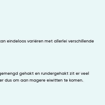
n eindeloos variëren met allerlei verschillende
et gemengd gehakt en rundergehakt zit er veel
nier dus om aan magere eiwitten te komen.