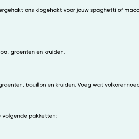
rgehakt ons kipgehakt voor jouw spaghetti of macaro
oa, groenten en kruiden.
oenten, bouillon en kruiden. Voeg wat volkorennoede
e volgende pakketten: